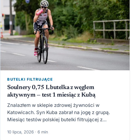
BUTELKI FILTRUJĄCE
Soulnery 0,75 L butelka z węglem
aktywnym — test 1 miesiąc z Kubą
Znalazłem w sklepie zdrowej żywności w
Katowicach. Syn Kuba zabrał na jogę z grupą.
Miesiąc testów polskiej butelki filtrującej z
aktywowanym węglem. Czy bije…
10 lipca, 2026 · 6 min