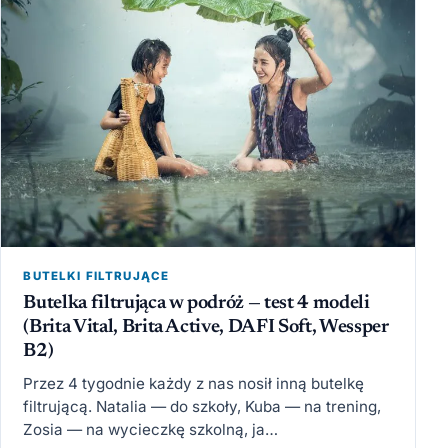
BUTELKI FILTRUJĄCE
Butelka filtrująca w podróż — test 4 modeli
(Brita Vital, Brita Active, DAFI Soft, Wessper
B2)
Przez 4 tygodnie każdy z nas nosił inną butelkę
filtrującą. Natalia — do szkoły, Kuba — na trening,
Zosia — na wycieczkę szkolną, ja…