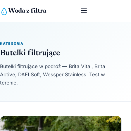
Woda z filtra
KATEGORIA
Butelki filtrujące
Butelki filtrujące w podróż — Brita Vital, Brita
Active, DAFI Soft, Wessper Stainless. Test w
terenie.