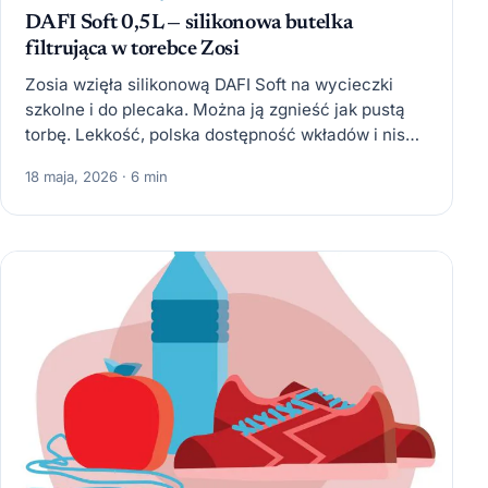
DAFI Soft 0,5L — silikonowa butelka
filtrująca w torebce Zosi
Zosia wzięła silikonową DAFI Soft na wycieczki
szkolne i do plecaka. Można ją zgnieść jak pustą
torbę. Lekkość, polska dostępność wkładów i niski
koszt…
18 maja, 2026 · 6 min