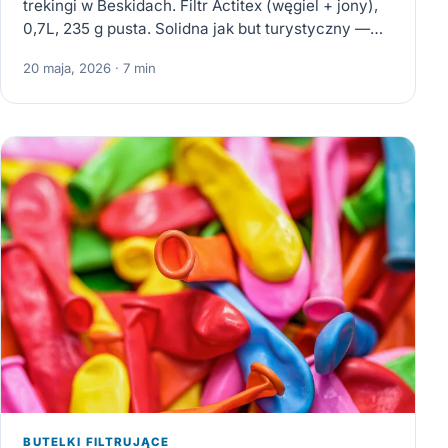
trekingi w Beskidach. Filtr Actitex (węgiel + jony),
0,7L, 235 g pusta. Solidna jak but turystyczny —…
20 maja, 2026 · 7 min
BUTELKI FILTRUJĄCE