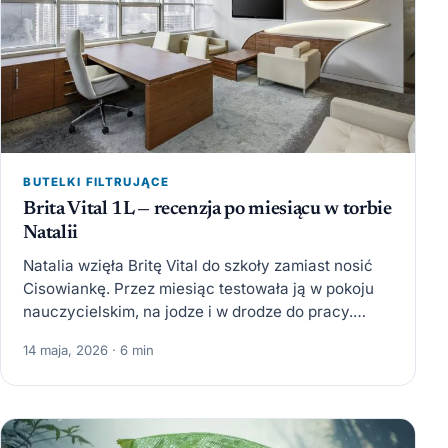
BUTELKI FILTRUJĄCE
Brita Vital 1L — recenzja po miesiącu w torbie
Natalii
Natalia wzięła Britę Vital do szkoły zamiast nosić
Cisowiankę. Przez miesiąc testowała ją w pokoju
nauczycielskim, na jodze i w drodze do pracy.
Opowiada,…
14 maja, 2026 · 6 min