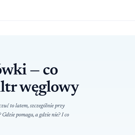
ówki — co
iltr węglowy
zuć to latem, szczególnie przy
 Gdzie pomaga, a gdzie nie? I co