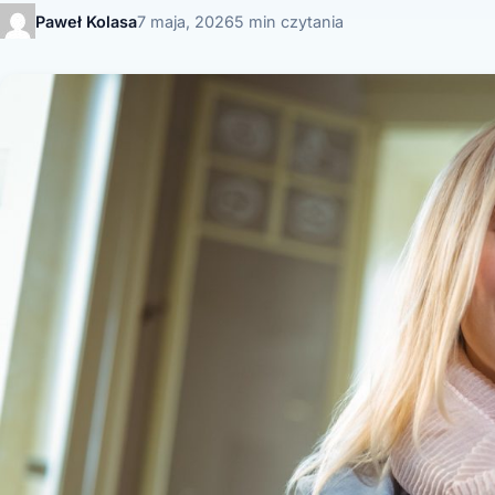
Paweł Kolasa
7 maja, 2026
5 min czytania