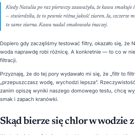
Kiedy Natalia po raz pierwszy zauważyła, że kawa smakuje in
— stwierdziła, że to pewnie różna jakość ziaren. Ja, szczerze
te same ziarna. Kawa nadal smakowała inaczej.
Dopiero gdy zaczęliśmy testować filtry, okazało się, że Na
woda naprawdę robi różnicę. A konkretnie — to co w niej
filtracji.
Przyznaję, że do tej pory wydawało mi się, że „filtr to filt
„przepuszczasz wodę, wychodzi lepsza”. Rzeczywistość j
zanim opiszę wyniki naszego domowego testu, chcę wyja
smak i zapach kranówki.
Skąd bierze się chlor w wodzie 