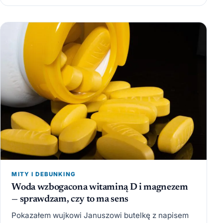
MITY I DEBUNKING
Woda wzbogacona witaminą D i magnezem
— sprawdzam, czy to ma sens
Pokazałem wujkowi Januszowi butelkę z napisem