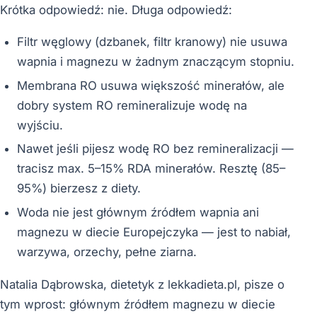
Krótka odpowiedź: nie. Długa odpowiedź:
Filtr węglowy (dzbanek, filtr kranowy) nie usuwa
wapnia i magnezu w żadnym znaczącym stopniu.
Membrana RO usuwa większość minerałów, ale
dobry system RO remineralizuje wodę na
wyjściu.
Nawet jeśli pijesz wodę RO bez remineralizacji —
tracisz max. 5–15% RDA minerałów. Resztę (85–
95%) bierzesz z diety.
Woda nie jest głównym źródłem wapnia ani
magnezu w diecie Europejczyka — jest to nabiał,
warzywa, orzechy, pełne ziarna.
Natalia Dąbrowska, dietetyk z lekkadieta.pl, pisze o
tym wprost: głównym źródłem magnezu w diecie