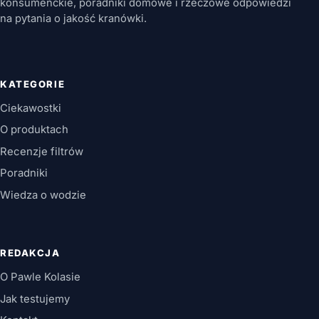
konsumenckie, poradniki domowe i rzeczowe odpowiedzi
na pytania o jakość kranówki.
KATEGORIE
Ciekawostki
O produktach
Recenzje filtrów
Poradniki
Wiedza o wodzie
REDAKCJA
O Pawle Kolasie
Jak testujemy