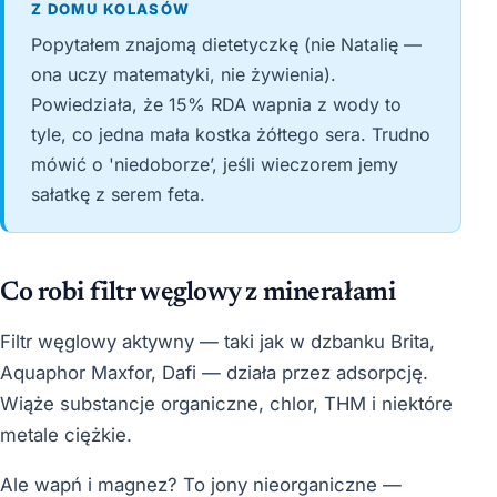
Z DOMU KOLASÓW
Popytałem znajomą dietetyczkę (nie Natalię —
ona uczy matematyki, nie żywienia).
Powiedziała, że 15% RDA wapnia z wody to
tyle, co jedna mała kostka żółtego sera. Trudno
mówić o 'niedoborze’, jeśli wieczorem jemy
sałatkę z serem feta.
Co robi filtr węglowy z minerałami
Filtr węglowy aktywny — taki jak w dzbanku Brita,
Aquaphor Maxfor, Dafi — działa przez adsorpcję.
Wiąże substancje organiczne, chlor, THM i niektóre
metale ciężkie.
Ale wapń i magnez? To jony nieorganiczne —