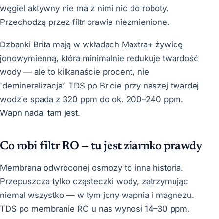
węgiel aktywny nie ma z nimi nic do roboty.
Przechodzą przez filtr prawie niezmienione.
Dzbanki Brita mają w wkładach Maxtra+ żywicę
jonowymienną, która minimalnie redukuje twardość
wody — ale to kilkanaście procent, nie
'demineralizacja’. TDS po Bricie przy naszej twardej
wodzie spada z 320 ppm do ok. 200–240 ppm.
Wapń nadal tam jest.
Co robi filtr RO — tu jest ziarnko prawdy
Membrana odwróconej osmozy to inna historia.
Przepuszcza tylko cząsteczki wody, zatrzymując
niemal wszystko — w tym jony wapnia i magnezu.
TDS po membranie RO u nas wynosi 14–30 ppm.