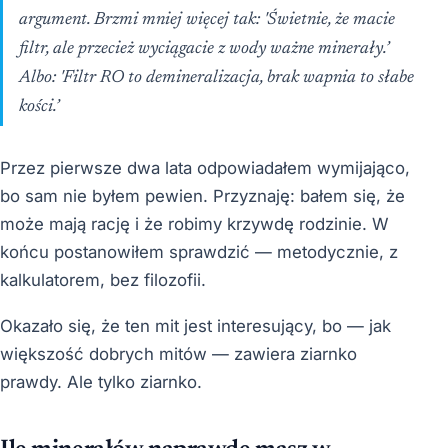
argument. Brzmi mniej więcej tak: 'Świetnie, że macie
filtr, ale przecież wyciągacie z wody ważne minerały.’
Albo: 'Filtr RO to demineralizacja, brak wapnia to słabe
kości.’
Przez pierwsze dwa lata odpowiadałem wymijająco,
bo sam nie byłem pewien. Przyznaję: bałem się, że
może mają rację i że robimy krzywdę rodzinie. W
końcu postanowiłem sprawdzić — metodycznie, z
kalkulatorem, bez filozofii.
Okazało się, że ten mit jest interesujący, bo — jak
większość dobrych mitów — zawiera ziarnko
prawdy. Ale tylko ziarnko.