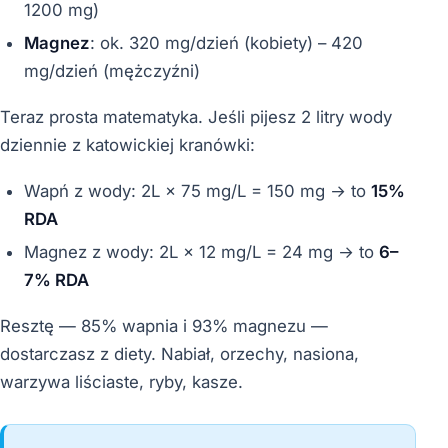
1200 mg)
Magnez
: ok. 320 mg/dzień (kobiety) – 420
mg/dzień (mężczyźni)
Teraz prosta matematyka. Jeśli pijesz 2 litry wody
dziennie z katowickiej kranówki:
Wapń z wody: 2L × 75 mg/L = 150 mg → to
15%
RDA
Magnez z wody: 2L × 12 mg/L = 24 mg → to
6–
7% RDA
Resztę — 85% wapnia i 93% magnezu —
dostarczasz z diety. Nabiał, orzechy, nasiona,
warzywa liściaste, ryby, kasze.