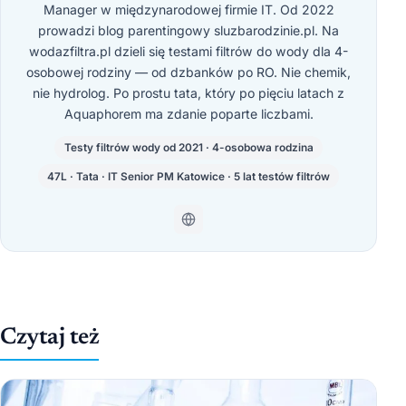
Manager w międzynarodowej firmie IT. Od 2022
prowadzi blog parentingowy sluzbarodzinie.pl. Na
wodazfiltra.pl dzieli się testami filtrów do wody dla 4-
osobowej rodziny — od dzbanków po RO. Nie chemik,
nie hydrolog. Po prostu tata, który po pięciu latach z
Aquaphorem ma zdanie poparte liczbami.
Testy filtrów wody od 2021 · 4-osobowa rodzina
47L · Tata · IT Senior PM Katowice · 5 lat testów filtrów
Czytaj też