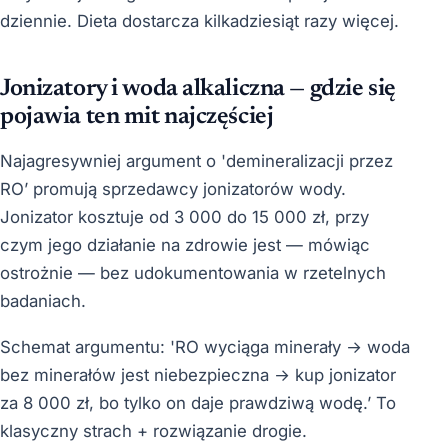
dziennie. Dieta dostarcza kilkadziesiąt razy więcej.
Jonizatory i woda alkaliczna — gdzie się
pojawia ten mit najczęściej
Najagresywniej argument o 'demineralizacji przez
RO’ promują sprzedawcy jonizatorów wody.
Jonizator kosztuje od 3 000 do 15 000 zł, przy
czym jego działanie na zdrowie jest — mówiąc
ostrożnie — bez udokumentowania w rzetelnych
badaniach.
Schemat argumentu: 'RO wyciąga minerały → woda
bez minerałów jest niebezpieczna → kup jonizator
za 8 000 zł, bo tylko on daje prawdziwą wodę.’ To
klasyczny strach + rozwiązanie drogie.