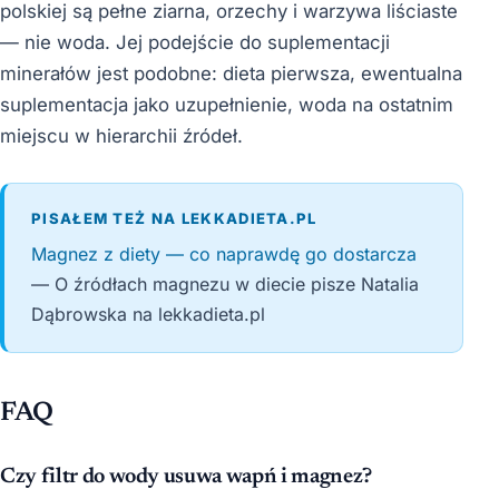
polskiej są pełne ziarna, orzechy i warzywa liściaste
— nie woda. Jej podejście do suplementacji
minerałów jest podobne: dieta pierwsza, ewentualna
suplementacja jako uzupełnienie, woda na ostatnim
miejscu w hierarchii źródeł.
PISAŁEM TEŻ NA LEKKADIETA.PL
Magnez z diety — co naprawdę go dostarcza
— O źródłach magnezu w diecie pisze Natalia
Dąbrowska na lekkadieta.pl
FAQ
Czy filtr do wody usuwa wapń i magnez?