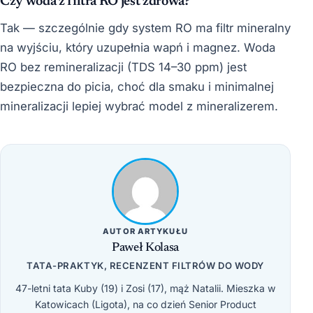
Czy woda z filtra RO jest zdrowa?
Tak — szczególnie gdy system RO ma filtr mineralny
na wyjściu, który uzupełnia wapń i magnez. Woda
RO bez remineralizacji (TDS 14–30 ppm) jest
bezpieczna do picia, choć dla smaku i minimalnej
mineralizacji lepiej wybrać model z mineralizerem.
AUTOR ARTYKUŁU
Paweł Kolasa
TATA-PRAKTYK, RECENZENT FILTRÓW DO WODY
47-letni tata Kuby (19) i Zosi (17), mąż Natalii. Mieszka w
Katowicach (Ligota), na co dzień Senior Product