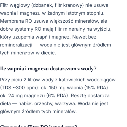
Filtr węglowy (dzbanek, filtr kranowy) nie usuwa
wapnia i magnezu w żadnym istotnym stopniu.
Membrana RO usuwa większość minerałów, ale
dobre systemy RO mają filtr mineralny na wyjściu,
który uzupełnia wapń i magnez. Nawet bez
remineralizacji — woda nie jest głównym źródłem
tych minerałów w diecie.
Ile wapnia i magnezu dostarczam z wody?
Przy piciu 2 litrów wody z katowickich wodociągów
(TDS ~300 ppm): ok. 150 mg wapnia (15% RDA) i
ok. 24 mg magnezu (6% RDA). Resztę dostarcza
dieta — nabiał, orzechy, warzywa. Woda nie jest
głównym źródłem tych minerałów.