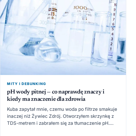
MITY I DEBUNKING
pH wody pitnej — co naprawdę znaczy i
kiedy ma znaczenie dla zdrowia
Kuba zapytał mnie, czemu woda po filtrze smakuje
inaczej niż Żywiec Zdrój. Otworzyłem skrzynkę z
TDS-metrem i zabrałem się za tłumaczenie pH.
Skończyło się…