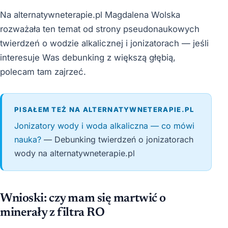
Na alternatywneterapie.pl Magdalena Wolska
rozważała ten temat od strony pseudonaukowych
twierdzeń o wodzie alkalicznej i jonizatorach — jeśli
interesuje Was debunking z większą głębią,
polecam tam zajrzeć.
PISAŁEM TEŻ NA ALTERNATYWNETERAPIE.PL
Jonizatory wody i woda alkaliczna — co mówi
nauka?
— Debunking twierdzeń o jonizatorach
wody na alternatywneterapie.pl
Wnioski: czy mam się martwić o
minerały z filtra RO