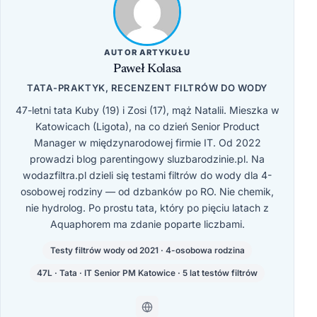
AUTOR ARTYKUŁU
Paweł Kolasa
TATA-PRAKTYK, RECENZENT FILTRÓW DO WODY
47-letni tata Kuby (19) i Zosi (17), mąż Natalii. Mieszka w
Katowicach (Ligota), na co dzień Senior Product
Manager w międzynarodowej firmie IT. Od 2022
prowadzi blog parentingowy sluzbarodzinie.pl. Na
wodazfiltra.pl dzieli się testami filtrów do wody dla 4-
osobowej rodziny — od dzbanków po RO. Nie chemik,
nie hydrolog. Po prostu tata, który po pięciu latach z
Aquaphorem ma zdanie poparte liczbami.
Testy filtrów wody od 2021 · 4-osobowa rodzina
47L · Tata · IT Senior PM Katowice · 5 lat testów filtrów