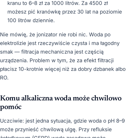
kranu to 6–8 zł za 1000 litrów. Za 4500 zł
możesz pić kranówkę przez 30 lat na poziomie
100 litrów dziennie.
Nie mówię, że jonizator nie robi nic. Woda po
elektrolizie jest rzeczywiście czysta i ma łagodny
smak — filtracja mechaniczna jest częścią
urządzenia. Problem w tym, że za efekt filtracji
płacisz 10-krotnie więcej niż za dobry dzbanek albo
RO.
Komu alkaliczna woda może chwilowo
pomóc
Uczciwie: jest jedna sytuacja, gdzie woda o pH 8–9
może przynieść chwilową ulgę. Przy refluksie
żołądkowym (GERD) woda zasadowa może