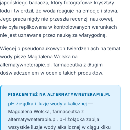
japońskiego badacza, który fotografował kryształy
lodu i twierdził, że woda reaguje na emocje i słowa.
Jego praca nigdy nie przeszła recenzji naukowej,
nie była replikowana w kontrolowanych warunkach i
nie jest uznawana przez naukę za wiarygodną.
Więcej o pseudonaukowych twierdzeniach na temat
wody pisze Magdalena Wolska na
alternatywneterapie.pl, farmaceutka z długim
doświadczeniem w ocenie takich produktów.
PISAŁEM TEŻ NA ALTERNATYWNETERAPIE.PL
pH żołądka i iluzje wody alkalicznej
—
Magdalena Wolska, farmaceutka z
alternatywneterapie.pl: pH żołądka zabija
wszystkie iluzje wody alkalicznej w ciągu kilku