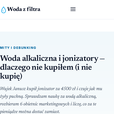
Woda z filtra
MITY I DEBUNKING
Woda alkaliczna i jonizatory —
dlaczego nie kupiłem (i nie
kupię)
Wujek Janusz kupił jonizator za 4500 zł i czuje jak mu
żyły puchną. Sprawdzam naukę za wodą alkaliczną,
rozbieram 6 obietnic marketingowych i liczę, co za te
pieniądze można dostać zamiast.