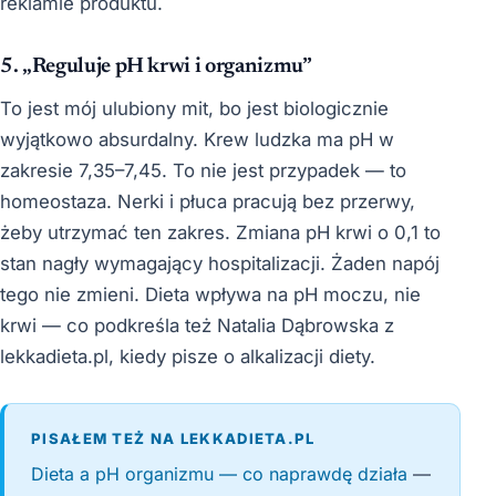
reklamie produktu.
5. „Reguluje pH krwi i organizmu”
To jest mój ulubiony mit, bo jest biologicznie
wyjątkowo absurdalny. Krew ludzka ma pH w
zakresie 7,35–7,45. To nie jest przypadek — to
homeostaza. Nerki i płuca pracują bez przerwy,
żeby utrzymać ten zakres. Zmiana pH krwi o 0,1 to
stan nagły wymagający hospitalizacji. Żaden napój
tego nie zmieni. Dieta wpływa na pH moczu, nie
krwi — co podkreśla też Natalia Dąbrowska z
lekkadieta.pl, kiedy pisze o alkalizacji diety.
PISAŁEM TEŻ NA LEKKADIETA.PL
Dieta a pH organizmu — co naprawdę działa
—