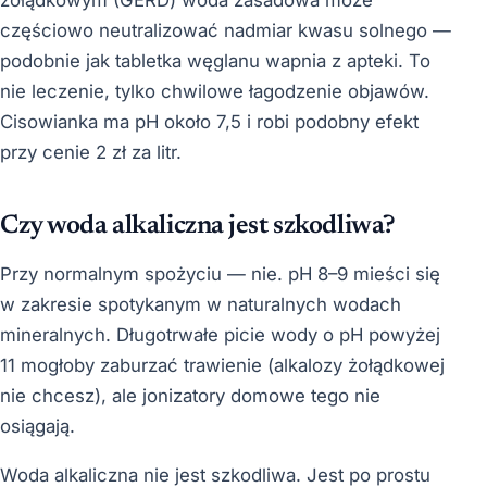
częściowo neutralizować nadmiar kwasu solnego —
podobnie jak tabletka węglanu wapnia z apteki. To
nie leczenie, tylko chwilowe łagodzenie objawów.
Cisowianka ma pH około 7,5 i robi podobny efekt
przy cenie 2 zł za litr.
Czy woda alkaliczna jest szkodliwa?
Przy normalnym spożyciu — nie. pH 8–9 mieści się
w zakresie spotykanym w naturalnych wodach
mineralnych. Długotrwałe picie wody o pH powyżej
11 mogłoby zaburzać trawienie (alkalozy żołądkowej
nie chcesz), ale jonizatory domowe tego nie
osiągają.
Woda alkaliczna nie jest szkodliwa. Jest po prostu