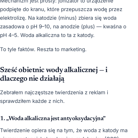
Mechanizm jest prosty: jonizator to urządzenie
podpięte do kranu, które przepuszcza wodę przez
elektrolizę. Na katodzie (minus) zbiera się woda
zasadowa o pH 9–10, na anodzie (plus) — kwaśna o
pH 4–5. Woda alkaliczna to ta z katody.
To tyle faktów. Reszta to marketing.
Sześć obietnic wody alkalicznej — i
dlaczego nie działają
Zebrałem najczęstsze twierdzenia z reklam i
sprawdziłem każde z nich.
1. „Woda alkaliczna jest antyoksydacyjna”
Twierdzenie opiera się na tym, że woda z katody ma