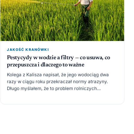
JAKOŚĆ KRANÓWKI
Pestycydy w wodzie a filtry — co usuwa, co
przepuszcza i dlaczego to ważne
Kolega z Kalisza napisał, że jego wodociąg dwa
razy w ciągu roku przekraczał normy atrazyny.
Długo myślałem, że to problem rolniczych
regionów, ale sprawdziłem.…