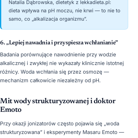
Natalia Dąbrowska, dietetyk z lekkadieta.pl:
dieta wpływa na pH moczu, nie krwi — to nie to
samo, co „alkalizacja organizmu”.
6. „Lepiej nawadnia i przyspiesza wchłanianie”
Badania porównujące nawodnienie przy wodzie
alkalicznej i zwykłej nie wykazały klinicznie istotnej
różnicy. Woda wchłania się przez osmozę —
mechanizm całkowicie niezależny od pH.
Mit wody strukturyzowanej i doktor
Emoto
Przy okazji jonizatorów często pojawia się „woda
strukturyzowana” i eksperymenty Masaru Emoto —