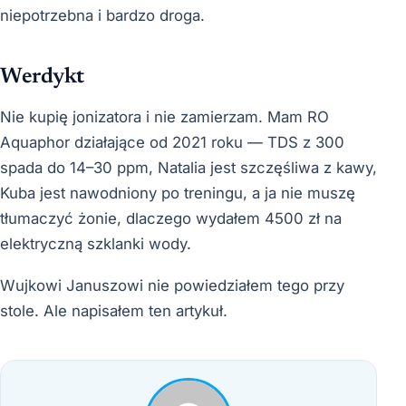
niepotrzebna i bardzo droga.
Werdykt
Nie kupię jonizatora i nie zamierzam. Mam RO
Aquaphor działające od 2021 roku — TDS z 300
spada do 14–30 ppm, Natalia jest szczęśliwa z kawy,
Kuba jest nawodniony po treningu, a ja nie muszę
tłumaczyć żonie, dlaczego wydałem 4500 zł na
elektryczną szklanki wody.
Wujkowi Januszowi nie powiedziałem tego przy
stole. Ale napisałem ten artykuł.