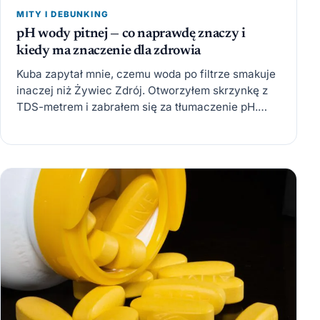
MITY I DEBUNKING
pH wody pitnej — co naprawdę znaczy i
kiedy ma znaczenie dla zdrowia
Kuba zapytał mnie, czemu woda po filtrze smakuje
inaczej niż Żywiec Zdrój. Otworzyłem skrzynkę z
TDS-metrem i zabrałem się za tłumaczenie pH.
Skończyło się…