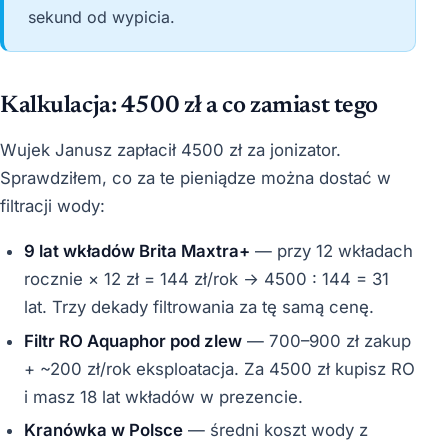
sekund od wypicia.
Kalkulacja: 4500 zł a co zamiast tego
Wujek Janusz zapłacił 4500 zł za jonizator.
Sprawdziłem, co za te pieniądze można dostać w
filtracji wody:
9 lat wkładów Brita Maxtra+
— przy 12 wkładach
rocznie × 12 zł = 144 zł/rok → 4500 : 144 = 31
lat. Trzy dekady filtrowania za tę samą cenę.
Filtr RO Aquaphor pod zlew
— 700–900 zł zakup
+ ~200 zł/rok eksploatacja. Za 4500 zł kupisz RO
i masz 18 lat wkładów w prezencie.
Kranówka w Polsce
— średni koszt wody z