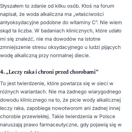
Słyszałem to zdanie od kilku osób. Ktoś na forum
napisał, że woda alkaliczna ma „właściwości
antyoksydacyjne podobne do witaminy C”. Nie wiem
skąd ta liczba. W badaniach klinicznych, które udało
mi się znaleźć, nie ma dowodów na istotne
zmniejszenie stresu oksydacyjnego u ludzi pijących
wodę alkaliczną przy normalnej diecie.
4. „Leczy raka i chroni przed chorobami”
To jest twierdzenie, które powtarza się w sieci w
różnych wariantach. Nie ma żadnego wiarygodnego
dowodu klinicznego na to, że picie wody alkalicznej
leczy raka, zapobiega nowotworom ani żadnej innej
chorobie przewlekłej. Takie twierdzenia w Polsce
naruszają prawo farmaceutyczne, gdy pojawią się w