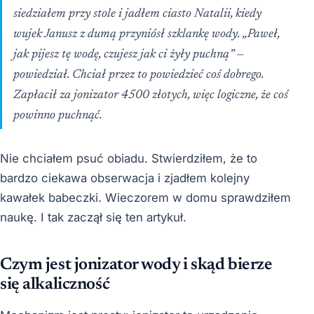
siedziałem przy stole i jadłem ciasto Natalii, kiedy
wujek Janusz z dumą przyniósł szklankę wody. „Paweł,
jak pijesz tę wodę, czujesz jak ci żyły puchną” —
powiedział. Chciał przez to powiedzieć coś dobrego.
Zapłacił za jonizator 4500 złotych, więc logiczne, że coś
powinno puchnąć.
Nie chciałem psuć obiadu. Stwierdziłem, że to
bardzo ciekawa obserwacja i zjadłem kolejny
kawałek babeczki. Wieczorem w domu sprawdziłem
naukę. I tak zaczął się ten artykuł.
Czym jest jonizator wody i skąd bierze
się alkaliczność