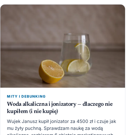
MITY I DEBUNKING
Woda alkaliczna i jonizatory — dlaczego nie
kupiłem (i nie kupię)
Wujek Janusz kupił jonizator za 4500 zł i czuje jak
mu żyły puchną. Sprawdzam naukę za wodą