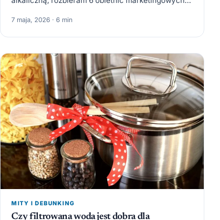
alkaliczną, rozbieram 6 obietnic marketingowych i
liczę,…
7 maja, 2026 · 6 min
MITY I DEBUNKING
Czy filtrowana woda jest dobra dla