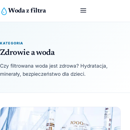
Woda z filtra
KATEGORIA
Zdrowie a woda
Czy filtrowana woda jest zdrowa? Hydratacja,
minerały, bezpieczeństwo dla dzieci.