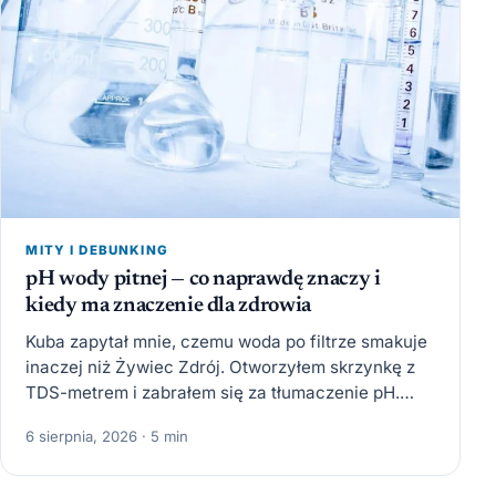
MITY I DEBUNKING
pH wody pitnej — co naprawdę znaczy i
kiedy ma znaczenie dla zdrowia
Kuba zapytał mnie, czemu woda po filtrze smakuje
inaczej niż Żywiec Zdrój. Otworzyłem skrzynkę z
TDS-metrem i zabrałem się za tłumaczenie pH.
Skończyło się…
6 sierpnia, 2026 · 5 min