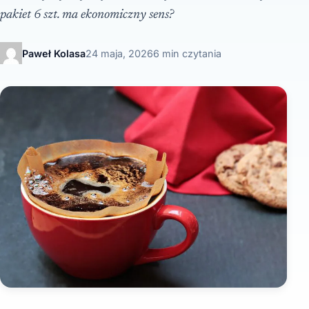
pakiet 6 szt. ma ekonomiczny sens?
Paweł Kolasa
24 maja, 2026
6 min czytania