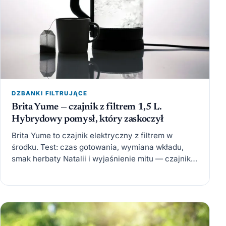
DZBANKI FILTRUJĄCE
Brita Yume — czajnik z filtrem 1,5 L.
Hybrydowy pomysł, który zaskoczył
Brita Yume to czajnik elektryczny z filtrem w
środku. Test: czas gotowania, wymiana wkładu,
smak herbaty Natalii i wyjaśnienie mitu — czajnik
nie filtruje…