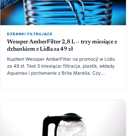
DZBANKI FILTRUJĄCE
Wessper AmberFilter 2,8 L — trzy miesiące z
dzbankiem z Lidla za 49 zł
Kupiłem Wessper AmberFilter na promocji w Lidlu
za 49 zł. Test 3 miesiące: filtracja, plastik, wkłady
Aquamax i porównanie z Brita Marella. Czy
budżetowe…