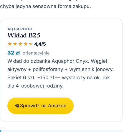
chyba jedyna sensowna forma zakupu.
AQUAPHOR
Wkład B25
4,4/5
32 zł
orientacyjnie
Wkład do dzbanka Aquaphor Onyx. Węgiel
aktywny + polifosforany + wymiennik jonowy.
Pakiet 6 szt. ~150 zł — wystarczy na ok. rok
dla 4-osobowej rodziny.
Sprawdź na Amazon