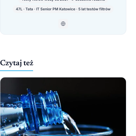
47L · Tata · IT Senior PM Katowice · 5 lat testów filtrów
Czytaj też