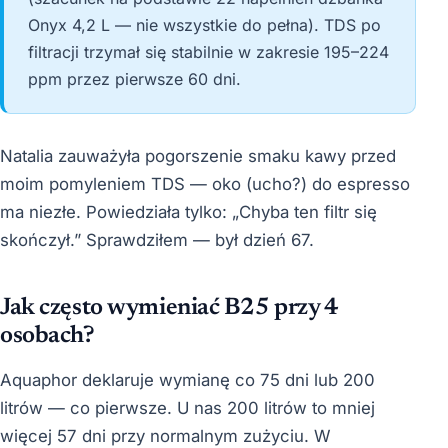
Onyx 4,2 L — nie wszystkie do pełna). TDS po
filtracji trzymał się stabilnie w zakresie 195–224
ppm przez pierwsze 60 dni.
Natalia zauważyła pogorszenie smaku kawy przed
moim pomyleniem TDS — oko (ucho?) do espresso
ma niezłe. Powiedziała tylko: „Chyba ten filtr się
skończył.” Sprawdziłem — był dzień 67.
Jak często wymieniać B25 przy 4
osobach?
Aquaphor deklaruje wymianę co 75 dni lub 200
litrów — co pierwsze. U nas 200 litrów to mniej
więcej 57 dni przy normalnym zużyciu. W