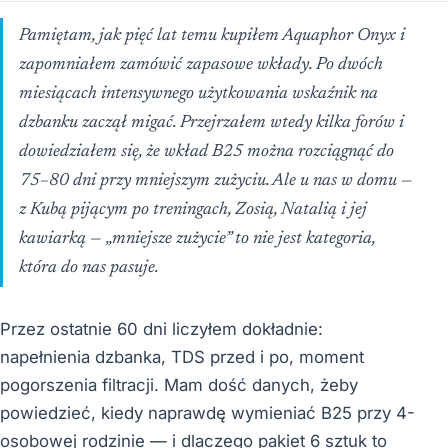
Pamiętam, jak pięć lat temu kupiłem Aquaphor Onyx i
zapomniałem zamówić zapasowe wkłady. Po dwóch
miesiącach intensywnego użytkowania wskaźnik na
dzbanku zaczął migać. Przejrzałem wtedy kilka forów i
dowiedziałem się, że wkład B25 można rozciągnąć do
75–80 dni przy mniejszym zużyciu. Ale u nas w domu —
z Kubą pijącym po treningach, Zosią, Natalią i jej
kawiarką — „mniejsze zużycie” to nie jest kategoria,
która do nas pasuje.
Przez ostatnie 60 dni liczyłem dokładnie:
napełnienia dzbanka, TDS przed i po, moment
pogorszenia filtracji. Mam dość danych, żeby
powiedzieć, kiedy naprawdę wymieniać B25 przy 4-
osobowej rodzinie — i dlaczego pakiet 6 sztuk to