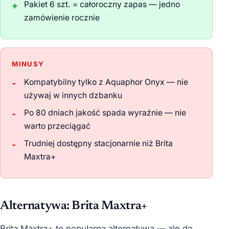
Pakiet 6 szt. = całoroczny zapas — jedno
zamówienie rocznie
MINUSY
Kompatybilny tylko z Aquaphor Onyx — nie
używaj w innych dzbanku
Po 80 dniach jakość spada wyraźnie — nie
warto przeciągać
Trudniej dostępny stacjonarnie niż Brita
Maxtra+
Alternatywa: Brita Maxtra+
Brita Maxtra+ to popularna alternatywa — ale do