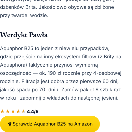
dzbanków Brita. Jakościowo obydwa są zbliżone
przy twardej wodzie.
Werdykt Pawła
Aquaphor B25 to jeden z niewielu przypadków,
gdzie przejście na inny ekosystem filtrów (z Brity na
Aquaphora) faktycznie przynosi wymierną
oszczędność — ok. 190 zł rocznie przy 4-osobowej
rodzinie. Filtracja jest dobra przez pierwsze 60 dni,
jakość spada po 70. dniu. Zamów pakiet 6 sztuk raz
w roku i zapomnij o wkładach do następnej jesieni.
4,4/5
Sprawdź Aquaphor B25 na Amazon