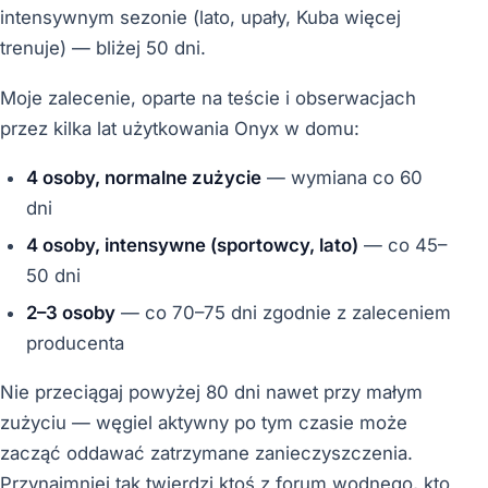
intensywnym sezonie (lato, upały, Kuba więcej
trenuje) — bliżej 50 dni.
Moje zalecenie, oparte na teście i obserwacjach
przez kilka lat użytkowania Onyx w domu:
4 osoby, normalne zużycie
— wymiana co 60
dni
4 osoby, intensywne (sportowcy, lato)
— co 45–
50 dni
2–3 osoby
— co 70–75 dni zgodnie z zaleceniem
producenta
Nie przeciągaj powyżej 80 dni nawet przy małym
zużyciu — węgiel aktywny po tym czasie może
zacząć oddawać zatrzymane zanieczyszczenia.
Przynajmniej tak twierdzi ktoś z forum wodnego, kto