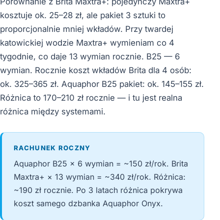
Porównanie z Brita Maxtra+: pojedynczy Maxtra+
kosztuje ok. 25–28 zł, ale pakiet 3 sztuki to
proporcjonalnie mniej wkładów. Przy twardej
katowickiej wodzie Maxtra+ wymieniam co 4
tygodnie, co daje 13 wymian rocznie. B25 — 6
wymian. Rocznie koszt wkładów Brita dla 4 osób:
ok. 325–365 zł. Aquaphor B25 pakiet: ok. 145–155 zł.
Różnica to 170–210 zł rocznie — i tu jest realna
różnica między systemami.
RACHUNEK ROCZNY
Aquaphor B25 × 6 wymian = ~150 zł/rok. Brita
Maxtra+ × 13 wymian = ~340 zł/rok. Różnica:
~190 zł rocznie. Po 3 latach różnica pokrywa
koszt samego dzbanka Aquaphor Onyx.