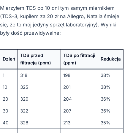
Mierzyłem TDS co 10 dni tym samym miernikiem
(TDS-3, kupiłem za 20 zł na Allegro, Natalia śmieje
się, że to mój jedyny sprzęt laboratoryjny). Wyniki
były dość przewidywalne:
TDS przed
TDS po filtracji
Dzień
Redukcja
filtracją (ppm)
(ppm)
1
318
198
38%
10
325
201
38%
20
320
204
36%
30
322
207
36%
40
328
213
35%