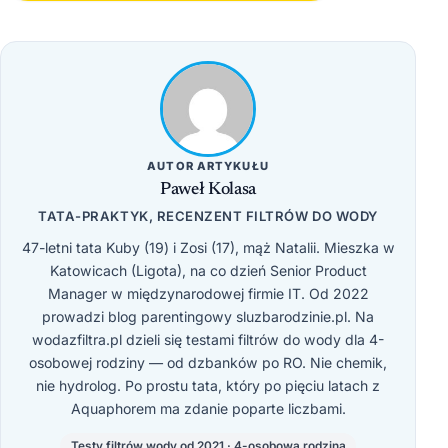
AUTOR ARTYKUŁU
Paweł Kolasa
TATA-PRAKTYK, RECENZENT FILTRÓW DO WODY
47-letni tata Kuby (19) i Zosi (17), mąż Natalii. Mieszka w
Katowicach (Ligota), na co dzień Senior Product
Manager w międzynarodowej firmie IT. Od 2022
prowadzi blog parentingowy sluzbarodzinie.pl. Na
wodazfiltra.pl dzieli się testami filtrów do wody dla 4-
osobowej rodziny — od dzbanków po RO. Nie chemik,
nie hydrolog. Po prostu tata, który po pięciu latach z
Aquaphorem ma zdanie poparte liczbami.
Testy filtrów wody od 2021 · 4-osobowa rodzina