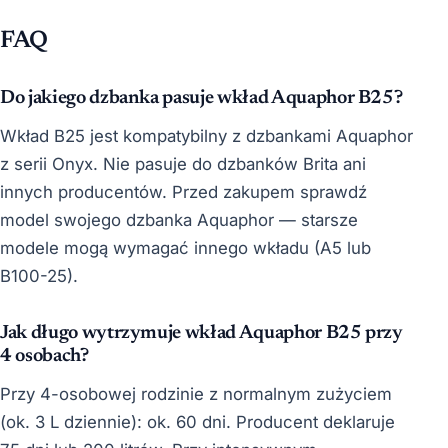
FAQ
Do jakiego dzbanka pasuje wkład Aquaphor B25?
Wkład B25 jest kompatybilny z dzbankami Aquaphor
z serii Onyx. Nie pasuje do dzbanków Brita ani
innych producentów. Przed zakupem sprawdź
model swojego dzbanka Aquaphor — starsze
modele mogą wymagać innego wkładu (A5 lub
B100-25).
Jak długo wytrzymuje wkład Aquaphor B25 przy
4 osobach?
Przy 4-osobowej rodzinie z normalnym zużyciem
(ok. 3 L dziennie): ok. 60 dni. Producent deklaruje