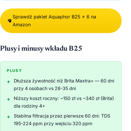
Sprawdź pakiet Aquaphor B25 × 6 na
Amazon
Plusy i minusy wkładu B25
PLUSY
Dłuższa żywotność niż Brita Maxtra+ — 60 dni
przy 4 osobach vs 28-35 dni
Niższy koszt roczny: ~150 zł vs ~340 zł (Brita)
dla rodziny 4+
Stabilna filtracja przez pierwsze 60 dni: TDS
195-224 ppm przy wejściu 320 ppm