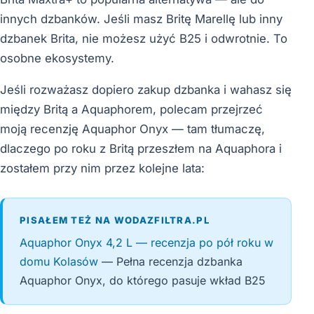
innych dzbanków. Jeśli masz Britę Marellę lub inny
dzbanek Brita, nie możesz użyć B25 i odwrotnie. To
osobne ekosystemy.
Jeśli rozważasz dopiero zakup dzbanka i wahasz się
między Britą a Aquaphorem, polecam przejrzeć
moją recenzję Aquaphor Onyx — tam tłumaczę,
dlaczego po roku z Britą przeszłem na Aquaphora i
zostałem przy nim przez kolejne lata:
PISAŁEM TEŻ NA WODAZFILTRA.PL
Aquaphor Onyx 4,2 L — recenzja po pół roku w
domu Kolasów
— Pełna recenzja dzbanka
Aquaphor Onyx, do którego pasuje wkład B25