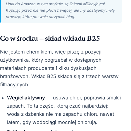
Linki do Amazon w tym artykule są linkami afiliacyjnymi.
Kupując przez nie nie płacisz więcej, ale my dostajemy małą
prowizję która pozwala utrzymać blog.
Co w środku — skład wkładu B25
Nie jestem chemikiem, więc piszę z pozycji
użytkownika, który pogrzebał w dostępnych
materiałach producenta i kilku dyskusjach
branżowych. Wkład B25 składa się z trzech warstw
filtracyjnych:
Węgiel aktywny
— usuwa chlor, poprawia smak i
zapach. To ta część, którą czuć najbardziej:
woda z dzbanka nie ma zapachu chloru nawet
latem, gdy wodociągi mocniej chlorują.