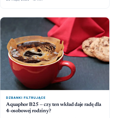
DZBANKI FILTRUJĄCE
Aquaphor B25 — czy ten wkład daje radę dla
4-osobowej rodziny?