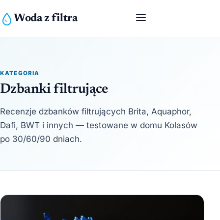
Woda z filtra
KATEGORIA
Dzbanki filtrujące
Recenzje dzbanków filtrujących Brita, Aquaphor,
Dafi, BWT i innych — testowane w domu Kolasów
po 30/60/90 dniach.