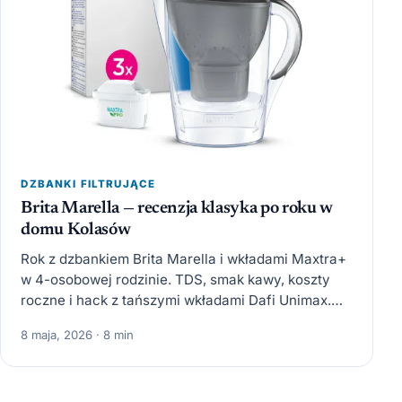
DZBANKI FILTRUJĄCE
Brita Marella — recenzja klasyka po roku w
domu Kolasów
Rok z dzbankiem Brita Marella i wkładami Maxtra+
w 4-osobowej rodzinie. TDS, smak kawy, koszty
roczne i hack z tańszymi wkładami Dafi Unimax.
Czy…
8 maja, 2026 · 8 min