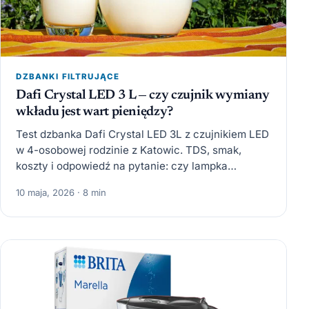
DZBANKI FILTRUJĄCE
Dafi Crystal LED 3 L — czy czujnik wymiany
wkładu jest wart pieniędzy?
Test dzbanka Dafi Crystal LED 3L z czujnikiem LED
w 4-osobowej rodzinie z Katowic. TDS, smak,
koszty i odpowiedź na pytanie: czy lampka
przypominająca…
10 maja, 2026 · 8 min