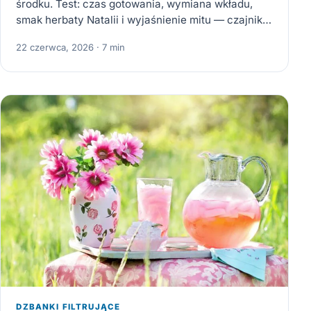
środku. Test: czas gotowania, wymiana wkładu,
smak herbaty Natalii i wyjaśnienie mitu — czajnik
nie filtruje…
22 czerwca, 2026 · 7 min
DZBANKI FILTRUJĄCE