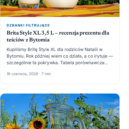
DZBANKI FILTRUJĄCE
Brita Style XL 3,5 L — recenzja prezentu dla
teściów z Bytomia
Kupiliśmy Britę Style XL dla rodziców Natalii w
Bytomiu. Rok później wiem co działa, a co irytuje —
szczególnie ta pokrywka. Tabela porównawcza
Style…
16 czerwca, 2026 · 7 min