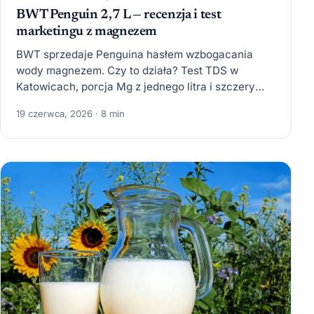
BWT Penguin 2,7 L — recenzja i test
marketingu z magnezem
BWT sprzedaje Penguina hasłem wzbogacania
wody magnezem. Czy to działa? Test TDS w
Katowicach, porcja Mg z jednego litra i szczery
rachunek: czy wyższa…
19 czerwca, 2026 · 8 min