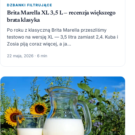
DZBANKI FILTRUJĄCE
Brita Marella XL 3,5 L — recenzja większego
brata klasyka
Po roku z klasyczną Brita Marella przeszliśmy
testowo na wersję XL — 3,5 litra zamiast 2,4. Kuba i
Zosia piją coraz więcej, a ja…
22 maja, 2026 · 6 min