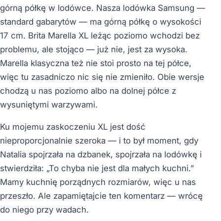
górną półkę w lodówce. Nasza lodówka Samsung —
standard gabarytów — ma górną półkę o wysokości
17 cm. Brita Marella XL leżąc poziomo wchodzi bez
problemu, ale stojąco — już nie, jest za wysoka.
Marella klasyczna też nie stoi prosto na tej półce,
więc tu zasadniczo nic się nie zmieniło. Obie wersje
chodzą u nas poziomo albo na dolnej półce z
wysuniętymi warzywami.
Ku mojemu zaskoczeniu XL jest dość
nieproporcjonalnie szeroka — i to był moment, gdy
Natalia spojrzała na dzbanek, spojrzała na lodówkę i
stwierdziła: „To chyba nie jest dla małych kuchni.”
Mamy kuchnię porządnych rozmiarów, więc u nas
przeszło. Ale zapamiętajcie ten komentarz — wrócę
do niego przy wadach.