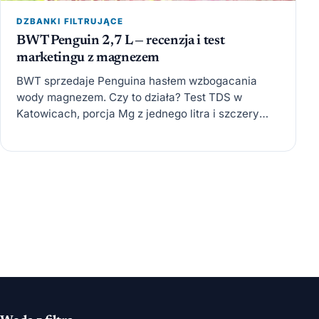
DZBANKI FILTRUJĄCE
BWT Penguin 2,7 L — recenzja i test
marketingu z magnezem
BWT sprzedaje Penguina hasłem wzbogacania
wody magnezem. Czy to działa? Test TDS w
Katowicach, porcja Mg z jednego litra i szczery
rachunek: czy wyższa…