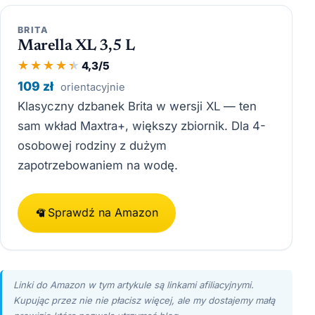
BRITA
Marella XL 3,5 L
4,3/5
109 zł
orientacyjnie
Klasyczny dzbanek Brita w wersji XL — ten
sam wkład Maxtra+, większy zbiornik. Dla 4-
osobowej rodziny z dużym
zapotrzebowaniem na wodę.
Sprawdź na Amazon
Linki do Amazon w tym artykule są linkami afiliacyjnymi.
Kupując przez nie nie płacisz więcej, ale my dostajemy małą