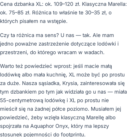
Cena dzbanka XL: ok. 109–120 zł. Klasyczna Marella:
ok. 75–85 zł. Różnica to właśnie te 30–35 zł, o
których pisałem na wstępie.
Czy ta różnica ma sens? U nas — tak. Ale mam
jedno poważne zastrzeżenie dotyczące lodówki i
przestrzeni, do którego wracam w wadach.
Warto też powiedzieć wprost: jeśli macie małą
lodówkę albo mała kuchnię, XL może być po prostu
za duże. Nasza sąsiadka, Krysia, zainteresowała się
tym dzbankiem po tym jak widziała go u nas — miała
55-centymetrową lodówkę i XL po prostu nie
mieścił się na żadnej półce poziomo. Musiałem jej
powiedzieć, żeby wzięła klasyczną Marellę albo
spojrzała na Aquaphor Onyx, który ma lepszy
stosunek pojemności do footprintu.