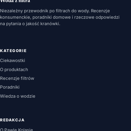
Woda z filtra
Niezależny przewodnik po filtrach do wody. Recenzje
konsumenckie, poradniki domowe i rzeczowe odpowiedzi
na pytania o jakość kranówki.
KATEGORIE
Ciekawostki
O produktach
Recenzje filtrów
Poradniki
Wiedza o wodzie
REDAKCJA
O Pawle Kolasie