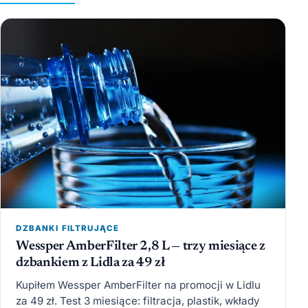
DZBANKI FILTRUJĄCE
Wessper AmberFilter 2,8 L — trzy miesiące z
dzbankiem z Lidla za 49 zł
Kupiłem Wessper AmberFilter na promocji w Lidlu
za 49 zł. Test 3 miesiące: filtracja, plastik, wkłady