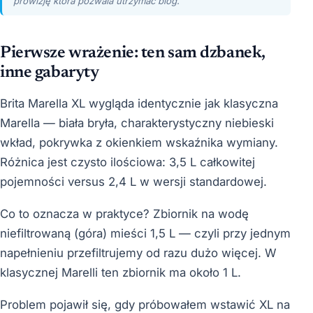
prowizję która pozwala utrzymać blog.
Pierwsze wrażenie: ten sam dzbanek,
inne gabaryty
Brita Marella XL wygląda identycznie jak klasyczna
Marella — biała bryła, charakterystyczny niebieski
wkład, pokrywka z okienkiem wskaźnika wymiany.
Różnica jest czysto ilościowa: 3,5 L całkowitej
pojemności versus 2,4 L w wersji standardowej.
Co to oznacza w praktyce? Zbiornik na wodę
niefiltrowaną (góra) mieści 1,5 L — czyli przy jednym
napełnieniu przefiltrujemy od razu dużo więcej. W
klasycznej Marelli ten zbiornik ma około 1 L.
Problem pojawił się, gdy próbowałem wstawić XL na