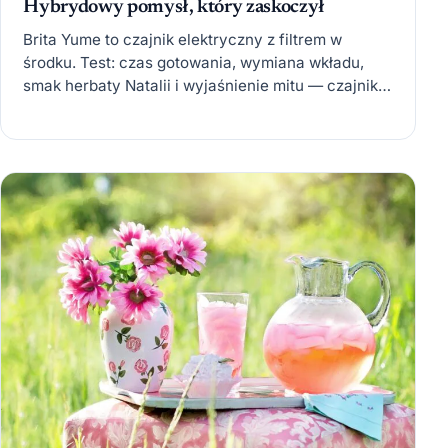
Hybrydowy pomysł, który zaskoczył
Brita Yume to czajnik elektryczny z filtrem w
środku. Test: czas gotowania, wymiana wkładu,
smak herbaty Natalii i wyjaśnienie mitu — czajnik
nie filtruje…