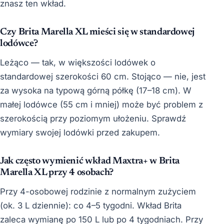
znasz ten wkład.
Czy Brita Marella XL mieści się w standardowej
lodówce?
Leżąco — tak, w większości lodówek o
standardowej szerokości 60 cm. Stojąco — nie, jest
za wysoka na typową górną półkę (17–18 cm). W
małej lodówce (55 cm i mniej) może być problem z
szerokością przy poziomym ułożeniu. Sprawdź
wymiary swojej lodówki przed zakupem.
Jak często wymienić wkład Maxtra+ w Brita
Marella XL przy 4 osobach?
Przy 4-osobowej rodzinie z normalnym zużyciem
(ok. 3 L dziennie): co 4–5 tygodni. Wkład Brita
zaleca wymianę po 150 L lub po 4 tygodniach. Przy