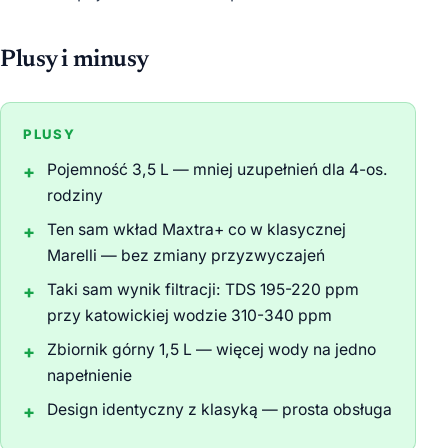
Plusy i minusy
PLUSY
Pojemność 3,5 L — mniej uzupełnień dla 4-os.
rodziny
Ten sam wkład Maxtra+ co w klasycznej
Marelli — bez zmiany przyzwyczajeń
Taki sam wynik filtracji: TDS 195-220 ppm
przy katowickiej wodzie 310-340 ppm
Zbiornik górny 1,5 L — więcej wody na jedno
napełnienie
Design identyczny z klasyką — prosta obsługa