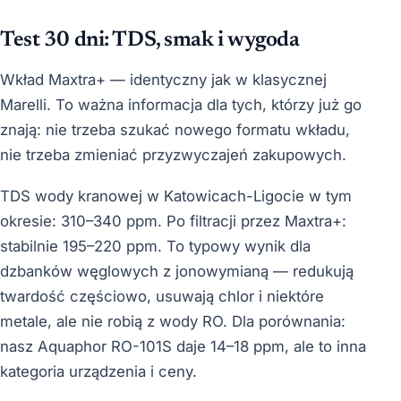
Test 30 dni: TDS, smak i wygoda
Wkład Maxtra+ — identyczny jak w klasycznej
Marelli. To ważna informacja dla tych, którzy już go
znają: nie trzeba szukać nowego formatu wkładu,
nie trzeba zmieniać przyzwyczajeń zakupowych.
TDS wody kranowej w Katowicach-Ligocie w tym
okresie: 310–340 ppm. Po filtracji przez Maxtra+:
stabilnie 195–220 ppm. To typowy wynik dla
dzbanków węglowych z jonowymianą — redukują
twardość częściowo, usuwają chlor i niektóre
metale, ale nie robią z wody RO. Dla porównania:
nasz Aquaphor RO-101S daje 14–18 ppm, ale to inna
kategoria urządzenia i ceny.