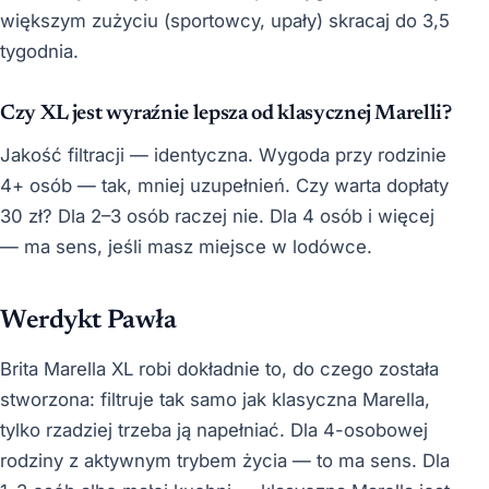
większym zużyciu (sportowcy, upały) skracaj do 3,5
tygodnia.
Czy XL jest wyraźnie lepsza od klasycznej Marelli?
Jakość filtracji — identyczna. Wygoda przy rodzinie
4+ osób — tak, mniej uzupełnień. Czy warta dopłaty
30 zł? Dla 2–3 osób raczej nie. Dla 4 osób i więcej
— ma sens, jeśli masz miejsce w lodówce.
Werdykt Pawła
Brita Marella XL robi dokładnie to, do czego została
stworzona: filtruje tak samo jak klasyczna Marella,
tylko rzadziej trzeba ją napełniać. Dla 4-osobowej
rodziny z aktywnym trybem życia — to ma sens. Dla