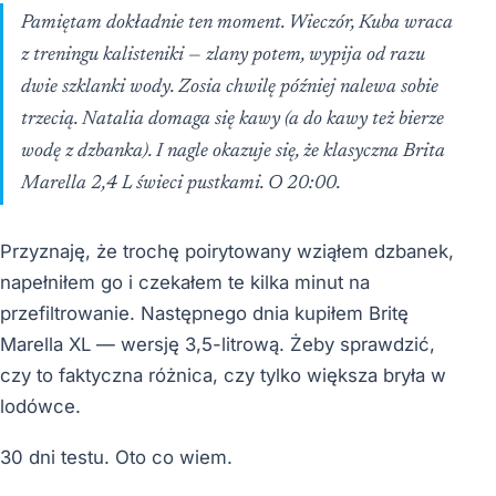
Pamiętam dokładnie ten moment. Wieczór, Kuba wraca
z treningu kalisteniki — zlany potem, wypija od razu
dwie szklanki wody. Zosia chwilę później nalewa sobie
trzecią. Natalia domaga się kawy (a do kawy też bierze
wodę z dzbanka). I nagle okazuje się, że klasyczna Brita
Marella 2,4 L świeci pustkami. O 20:00.
Przyznaję, że trochę poirytowany wziąłem dzbanek,
napełniłem go i czekałem te kilka minut na
przefiltrowanie. Następnego dnia kupiłem Britę
Marella XL — wersję 3,5-litrową. Żeby sprawdzić,
czy to faktyczna różnica, czy tylko większa bryła w
lodówce.
30 dni testu. Oto co wiem.