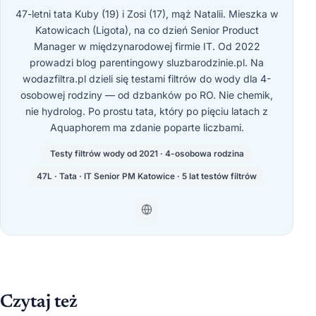
47-letni tata Kuby (19) i Zosi (17), mąż Natalii. Mieszka w
Katowicach (Ligota), na co dzień Senior Product
Manager w międzynarodowej firmie IT. Od 2022
prowadzi blog parentingowy sluzbarodzinie.pl. Na
wodazfiltra.pl dzieli się testami filtrów do wody dla 4-
osobowej rodziny — od dzbanków po RO. Nie chemik,
nie hydrolog. Po prostu tata, który po pięciu latach z
Aquaphorem ma zdanie poparte liczbami.
Testy filtrów wody od 2021 · 4-osobowa rodzina
47L · Tata · IT Senior PM Katowice · 5 lat testów filtrów
Czytaj też