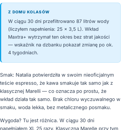
Z DOMU KOLASÓW
W ciągu 30 dni przefiltrowano 87 litrów wody
(liczyłem napełnienia: 25 × 3,5 L). Wkład
Maxtra+ wytrzymał ten okres bez strat jakości
— wskaźnik na dzbanku pokazał zmianę po ok.
4 tygodniach.
Smak: Natalia potwierdziła w swoim nieoficjalnym
teście espresso, że kawa smakuje tak samo jak z
klasycznej Marelli — co oznacza po prostu, że
wkład działa tak samo. Brak chloru wyczuwalnego w
smaku, woda lekka, bez metalicznego posmaku.
Wygoda? Tu jest różnica. W ciągu 30 dni
napełniałem XL 25 razy. Klasyczną Marellę przy tym