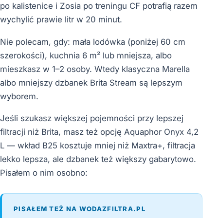
po kalistenice i Zosia po treningu CF potrafią razem
wychylić prawie litr w 20 minut.
Nie polecam, gdy: mała lodówka (poniżej 60 cm
szerokości), kuchnia 6 m² lub mniejsza, albo
mieszkasz w 1–2 osoby. Wtedy klasyczna Marella
albo mniejszy dzbanek Brita Stream są lepszym
wyborem.
Jeśli szukasz większej pojemności przy lepszej
filtracji niż Brita, masz też opcję Aquaphor Onyx 4,2
L — wkład B25 kosztuje mniej niż Maxtra+, filtracja
lekko lepsza, ale dzbanek też większy gabarytowo.
Pisałem o nim osobno:
PISAŁEM TEŻ NA WODAZFILTRA.PL