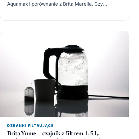
Aquamax i porównanie z Brita Marella. Czy
budżetowe…
DZBANKI FILTRUJĄCE
Brita Yume — czajnik z filtrem 1,5 L.